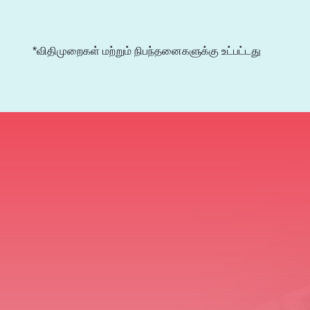
*விதிமுறைகள் மற்றும் நிபந்தனைகளுக்கு உட்பட்டது