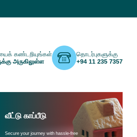
ைக் கண்டறியுங்கள்
தொடர்புகளுக்கு
ுக்கு அருகிலுள்ள
+94 11 235 7357
வீட்டு காப்பீடு
Secure your journey with hassle-free