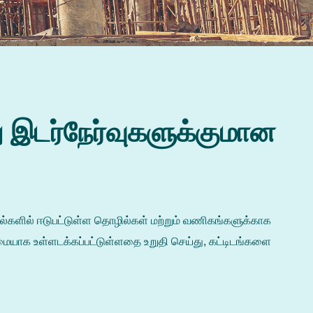
ு இடர்நேர்வுகளுக்குமான
ுவல்களில் ஈடுபட்டுள்ள தொழில்கள் மற்றும் வணிகங்களுக்காக
ையாக உள்ளடக்கப்பட்டுள்ளதை உறுதி செய்து, கட்டிடங்களை