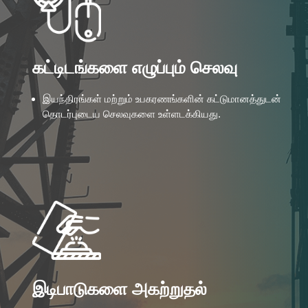
கட்டிடங்களை எழுப்பும் செலவு
இயந்திரங்கள் மற்றும் உபகரணங்களின் கட்டுமானத்துடன்
தொடர்புடைய செலவுகளை உள்ளடக்கியது.
இடிபாடுகளை அகற்றுதல்