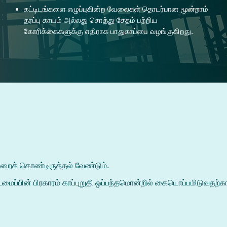
கட்டிடங்களை எழுப்புகின்ற வேலைகள் தொடர்பான மூன்றாம்
தரப்பு காயம் அல்லது சொத்து சேதம் பற்றிய
கோரிக்கைகளுக்கு எதிராக பாதுகாப்பை வழங்குகிறது.
் பற்றைக் கொண்டிருத்தல் வேண்டும்.
 கட்டமைப்பின் பிரகாரம் காப்புறுதி ஒப்பந்தமொன்றில் கையொப்பமிடு