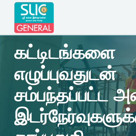
கட்டிடங்களை
எழுப்புவதுடன்
சம்பந்தப்பட்ட 
இடர்நேர்வுகளுக