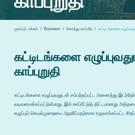
காப்புறுதி
முகப்புப் பக்கம்
Business
சொத்து காப்பீடு
கட்டிடங்களை எழுப்புவ
கட்டிடங்களை எழுப்புவத
காப்புறுதி
கட்டிடங்களை எழுப்புவதுடன் சம்பந்தப்பட்ட அனைத்து இடர்நே
வடிவமைக்கப்பட்டுள்ளது. இக் காப்பீட்டுத் திட்டமானது அ
எழுப்பும் செயல்முறையை ஆதரிப்பதற்காக உருவாக்கப்பட்ட சிறப்