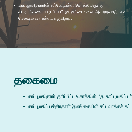
காப்புறுதிதாரரின் தற்போதுள்ள சொத்திலிருந்து
கட்டிடங்களை எழுப்பிய பிறகு குப்பைகளை அகற்றுவதற்கான
செலவுகளை உள்ளடக்குகிறது.
தகைமை
காப்புறுதிதாரர் குறிப்பிட்ட சொத்தின் மீது காப்புறுதிப
காப்புறுதிப் பத்திரதாரர் இலங்கையின் சட்டவாக்கக்