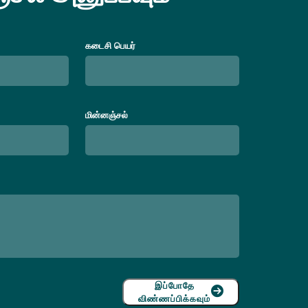
கடைசி பெயர்
மின்னஞ்சல்
இப்போதே
விண்ணப்பிக்கவும்