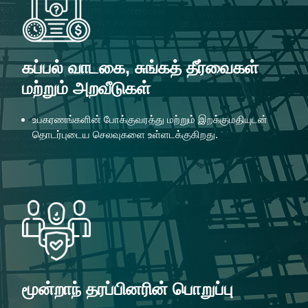
கப்பல் வாடகை, சுங்கத் தீர்வைகள்
மற்றும் அறவீடுகள்
உபகரணங்களின் போக்குவரத்து மற்றும் இறக்குமதியுடன்
தொடர்புடைய செலவுகளை உள்ளடக்குகிறது.
மூன்றாந் தரப்பினரின் பொறுப்பு