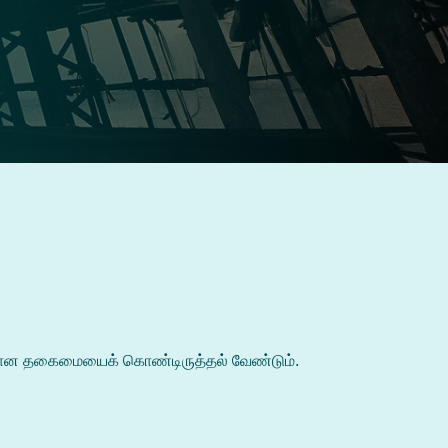
வதற்கான தகைமையைக் கொண்டிருத்தல் வேண்டும்.