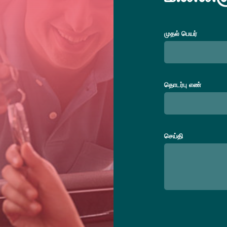
முதல் பெயர்
தொடர்பு எண்
செய்தி